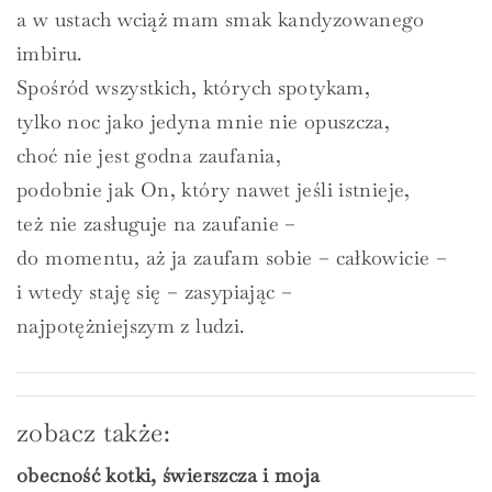
a w ustach wciąż mam smak kandyzowanego
imbiru.
Spośród wszystkich, których spotykam,
tylko noc jako jedyna mnie nie opuszcza,
choć nie jest godna zaufania,
podobnie jak On, który nawet jeśli istnieje,
też nie zasługuje na zaufanie –
do momentu, aż ja zaufam sobie – całkowicie –
i wtedy staję się – zasypiając –
najpotężniejszym z ludzi.
zobacz także:
obecność kotki, świerszcza i moja