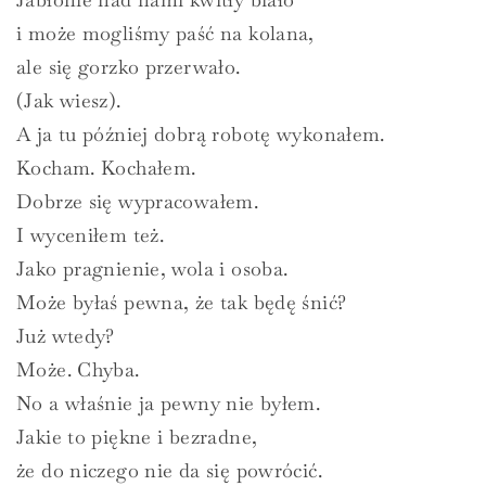
i może mogliśmy paść na kolana,
ale się gorzko przerwało.
(Jak wiesz).
A ja tu później dobrą robotę wykonałem.
Kocham. Kochałem.
Dobrze się wypracowałem.
I wyceniłem też.
Jako pragnienie, wola i osoba.
Może byłaś pewna, że tak będę śnić?
Już wtedy?
Może. Chyba.
No a właśnie ja pewny nie byłem.
Jakie to piękne i bezradne,
że do niczego nie da się powrócić.