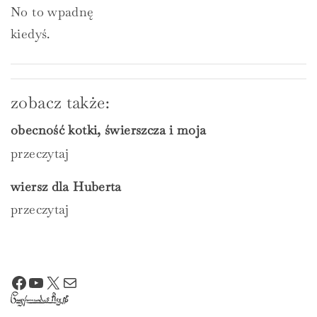
No to wpadnę
kiedyś.
zobacz także:
obecność kotki, świerszcza i moja
przeczytaj
wiersz dla Huberta
przeczytaj
Facebook
YouTube
X
Mail