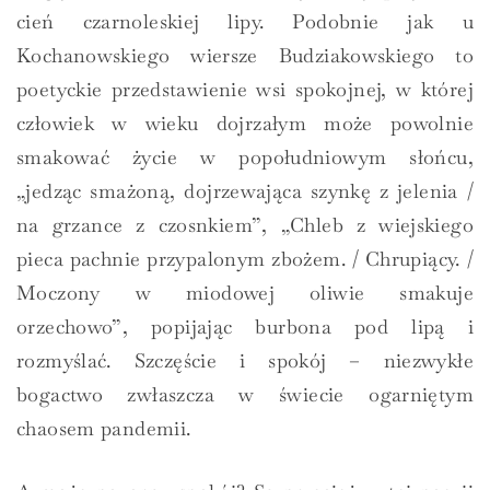
cień czarnoleskiej lipy. Podobnie jak u
Kochanowskiego wiersze Budziakowskiego to
poetyckie przedstawienie wsi spokojnej, w której
człowiek w wieku dojrzałym może powolnie
smakować życie w popołudniowym słońcu,
„jedząc smażoną, dojrzewająca szynkę z jelenia /
na grzance z czosnkiem”, „Chleb z wiejskiego
pieca pachnie przypalonym zbożem. / Chrupiący. /
Moczony w miodowej oliwie smakuje
orzechowo”, popijając burbona pod lipą i
rozmyślać. Szczęście i spokój – niezwykłe
bogactwo zwłaszcza w świecie ogarniętym
chaosem pandemii.