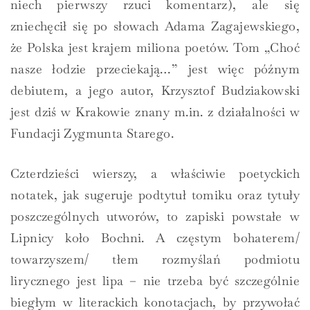
niech pierwszy rzuci komentarz), ale się
zniechęcił się po słowach Adama Zagajewskiego,
że Polska jest krajem miliona poetów. Tom „Choć
nasze łodzie przeciekają…” jest więc późnym
debiutem, a jego autor, Krzysztof Budziakowski
jest dziś w Krakowie znany m.in. z działalności w
Fundacji Zygmunta Starego.
Czterdzieści wierszy, a właściwie poetyckich
notatek, jak sugeruje podtytuł tomiku oraz tytuły
poszczególnych utworów, to zapiski powstałe w
Lipnicy koło Bochni. A częstym bohaterem/
towarzyszem/ tłem rozmyślań podmiotu
lirycznego jest lipa – nie trzeba być szczególnie
biegłym w literackich konotacjach, by przywołać