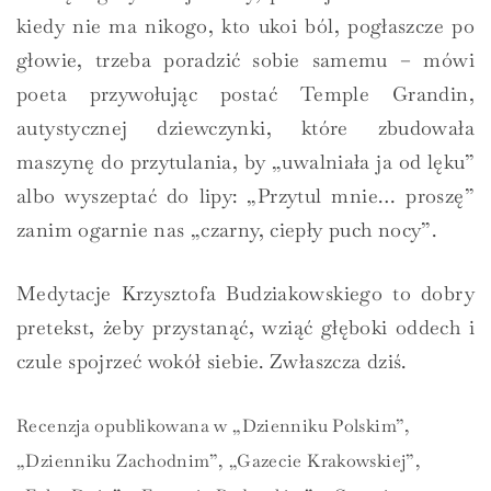
kiedy nie ma nikogo, kto ukoi ból, pogłaszcze po
głowie, trzeba poradzić sobie samemu – mówi
poeta przywołując postać Temple Grandin,
autystycznej dziewczynki, które zbudowała
maszynę do przytulania, by „uwalniała ja od lęku”
albo wyszeptać do lipy: „Przytul mnie… proszę”
zanim ogarnie nas „czarny, ciepły puch nocy”.
Medytacje Krzysztofa Budziakowskiego to dobry
pretekst, żeby przystanąć, wziąć głęboki oddech i
czule spojrzeć wokół siebie. Zwłaszcza dziś.
Recenzja opublikowana w „Dzienniku Polskim”,
„Dzienniku Zachodnim”, „Gazecie Krakowskiej”,