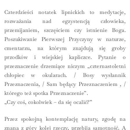
Czterdzieści notatek lipnickich to medytacje,
rozważania nad egzystencją człowieka,
przemijaniem, szczęściem czy istnienie Boga.
Poszukiwanie Pierwszej Przyczyny w naturze,
cmentarzu, na którym znajdują się groby
przodków i wiejskiej kapliczce. Pytanie o
przeznaczenie drzemiące niczym „czternastoletni
chłopiec w okularach. / Bosy wysłannik
Przeznaczenia, / Sam będący Przeznaczeniem , /
którego też spotka Przeznaczenie”.
„Czy coś, cokolwiek – da się ocalić?”
Przez spokojną kontemplację natury, zgodę na
znaną z góry kolej rzeczy, przebija samotność. A